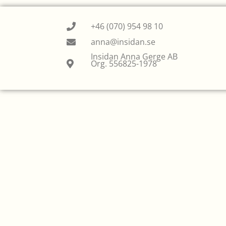
+46 (070) 954 98 10
anna@insidan.se
Insidan Anna Gerge AB
Org. 556825-1978